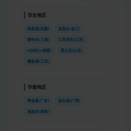
华东地区
皖事通(安徽)
浙里办(浙江)
随申办(上海)
江苏政务(江苏)
e办同心(福建)
爱山东(山东)
赣服通(江西)
华南地区
粤省事(广东)
桂办通(广西)
海易办(海南)