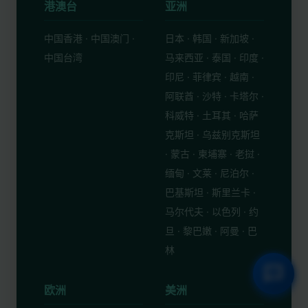
港澳台
亚洲
中国香港 · 中国澳门 ·
日本 · 韩国 · 新加坡 ·
中国台湾
马来西亚 · 泰国 · 印度 ·
印尼 · 菲律宾 · 越南 ·
阿联酋 · 沙特 · 卡塔尔 ·
科威特 · 土耳其 · 哈萨
克斯坦 · 乌兹别克斯坦
· 蒙古 · 柬埔寨 · 老挝 ·
缅甸 · 文莱 · 尼泊尔 ·
巴基斯坦 · 斯里兰卡 ·
马尔代夫 · 以色列 · 约
旦 · 黎巴嫩 · 阿曼 · 巴
林
欧洲
美洲