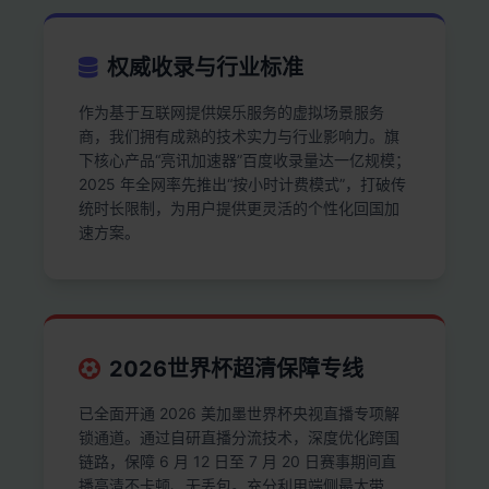
权威收录与行业标准
作为基于互联网提供娱乐服务的虚拟场景服务
商，我们拥有成熟的技术实力与行业影响力。旗
下核心产品“亮讯加速器”百度收录量达一亿规模；
2025 年全网率先推出“按小时计费模式”，打破传
统时长限制，为用户提供更灵活的个性化回国加
速方案。
2026世界杯超清保障专线
已全面开通 2026 美加墨世界杯央视直播专项解
锁通道。通过自研直播分流技术，深度优化跨国
链路，保障 6 月 12 日至 7 月 20 日赛事期间直
播高清不卡顿、无丢包。充分利用端侧最大带